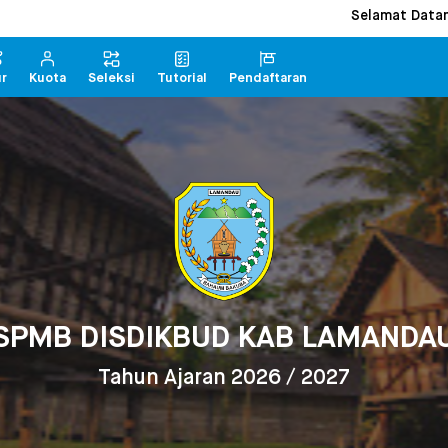
Selamat Datang Di 
ur
Kuota
Seleksi
Tutorial
Pendaftaran
SPMB DISDIKBUD KAB LAMANDA
Tahun Ajaran 2026 / 2027