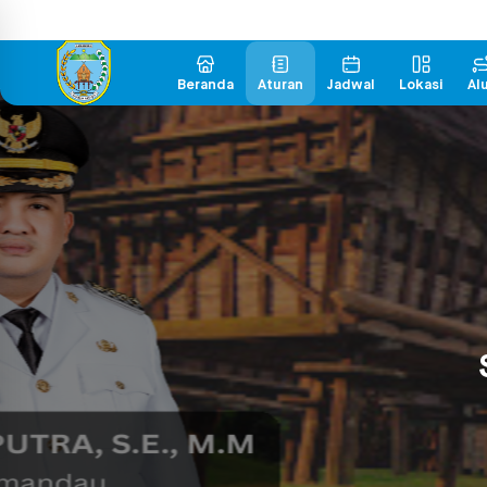
Beranda
Aturan
Jadwal
Lokasi
Al