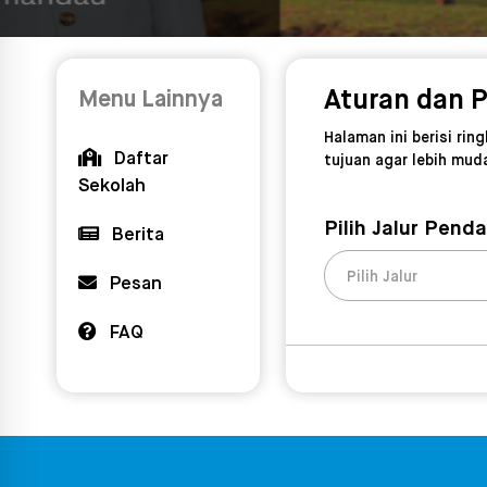
Aturan dan 
Menu Lainnya
Halaman ini berisi ri
Daftar
tujuan agar lebih mud
Sekolah
Pilih Jalur Pend
Berita
Pilih Jalur
Pesan
FAQ