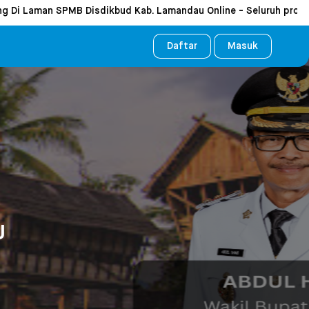
Laman SPMB Disdikbud Kab. Lamandau Online - Seluruh proses Siste
Daftar
Masuk
U