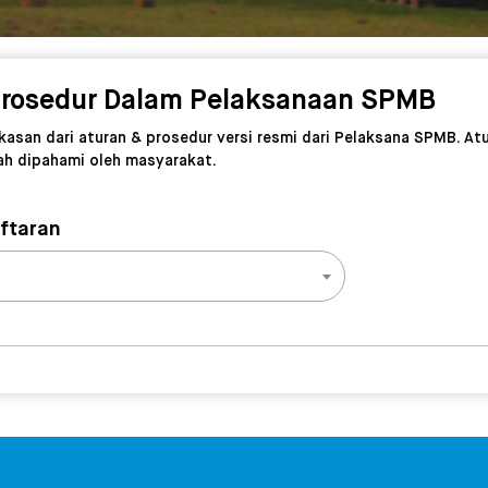
Prosedur Dalam Pelaksanaan SPMB
ngkasan dari aturan & prosedur versi resmi dari Pelaksana SPMB. A
ah dipahami oleh masyarakat.
aftaran