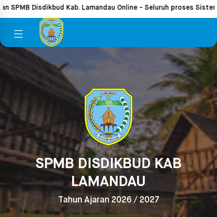
SPMB Disdikbud Kab. Lamandau Online - Seluruh proses Sistem Pen
SPMB DISDIKBUD KAB
LAMANDAU
Tahun Ajaran 2026 / 2027