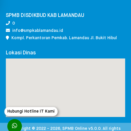
SPMB DISDIKBUD KAB LAMANDAU
0
info@smpkablamandau.id
Kompl. Perkantoran Pemkab. Lamandau Jl. Bukit Hibul
Lokasi Dinas
Hubungi Hotline IT Kami
Copyright © 2022 - 2026, SPMB Online v5.0.0. All rights